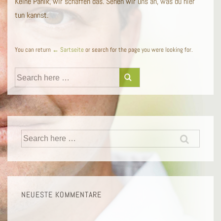
Keine Panik, wir schaffen das. Sehen wir uns an, was du hier
tun kannst.
You can return
← Sartseite
or search for the page you were looking for.
Suche
nach:
Suche
nach:
NEUESTE KOMMENTARE